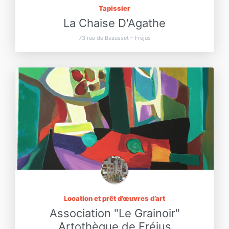
Tapissier
La Chaise D'Agathe
73 rue de Beausset – Fréjus
Location et prêt d’œuvres d’art
Association "Le Grainoir"
Artothèque de Fréjus