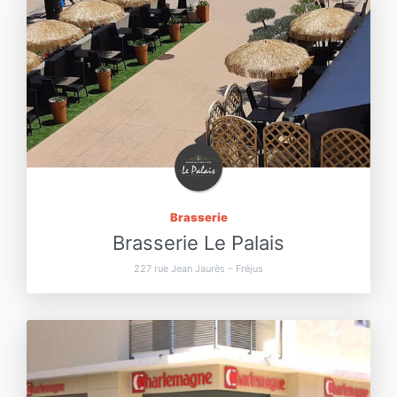
Brasserie
Brasserie Le Palais
227 rue Jean Jaurès – Fréjus