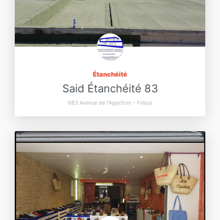
Étanchéité
Said Étanchéité 83
683 Avenue de l'Agachon – Fréjus