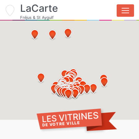
LaCarte
Fréjus & St Aygulf
LES VITRINES
DE VOTRE VILLE