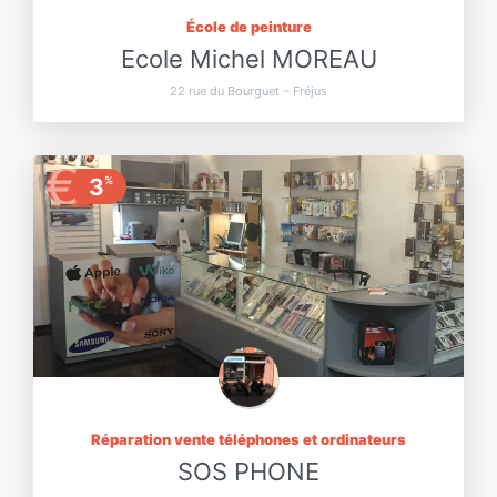
École de peinture
Ecole Michel MOREAU
22 rue du Bourguet – Fréjus
€
3
%
Réparation vente téléphones et ordinateurs
SOS PHONE