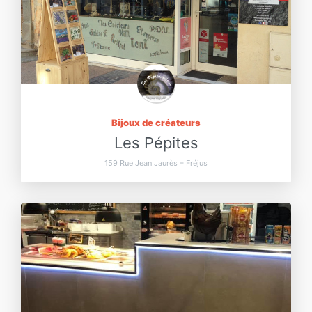
Bijoux de créateurs
Les Pépites
159 Rue Jean Jaurès – Fréjus