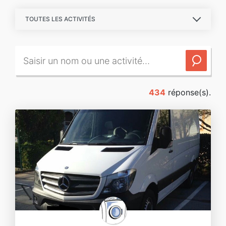
TOUTES LES ACTIVITÉS
434
réponse(s).