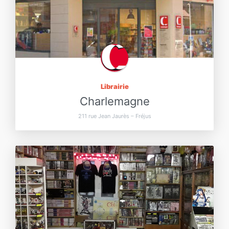
Librairie
Charlemagne
211 rue Jean Jaurès – Fréjus