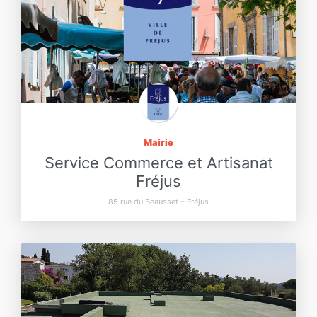
Mairie
Service Commerce et Artisanat
Fréjus
85 rue du Beausset – Fréjus