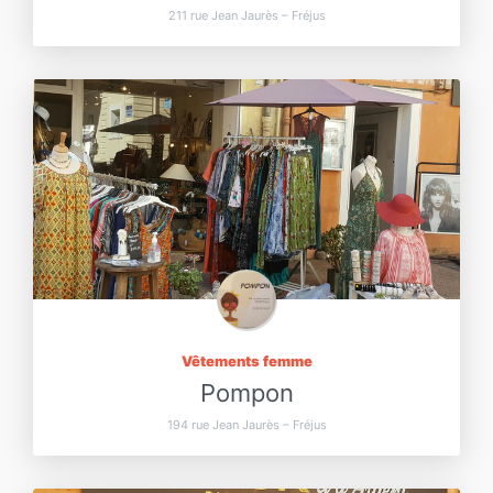
211 rue Jean Jaurès – Fréjus
Vêtements femme
Pompon
194 rue Jean Jaurès – Fréjus