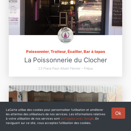
Poissonnier, Traiteur, Écailler, Bar à tapas
La Poissonnerie du Clocher
23 Place Paul-Albert Février – Fréjus
LaCarte utilise des cookies pour personnaliser l'utilisation et améliorer
Ok
les attentes des utilisateurs de nos services. Les informations relatives
à votre utilisation de nos services sont
partagées avec Google
. En
naviguant sur ce site, vous acceptez l'utilisation des cookies.