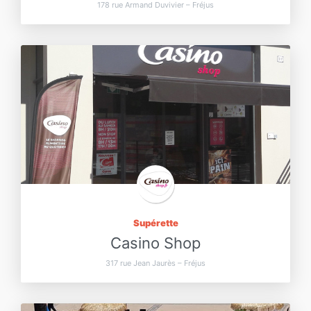
178 rue Armand Duvivier – Fréjus
Supérette
Casino Shop
317 rue Jean Jaurès – Fréjus