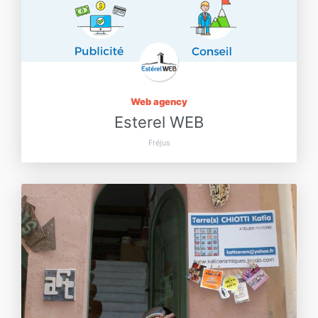
Web agency
Esterel WEB
Fréjus