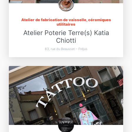
Atelier de fabrication de vaisselle, céramiques
utilitaires
Atelier Poterie Terre(s) Katia
Chiotti
83, rue du Beausset – Fréjus