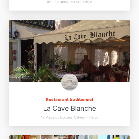
169 Rue Jean Jaurès – Fréjus
Restaurant traditionnel
La Cave Blanche
13 Place du Docteur Calvini – Fréjus