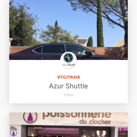
VTC/TAXIS
Azur Shuttle
Fréjus