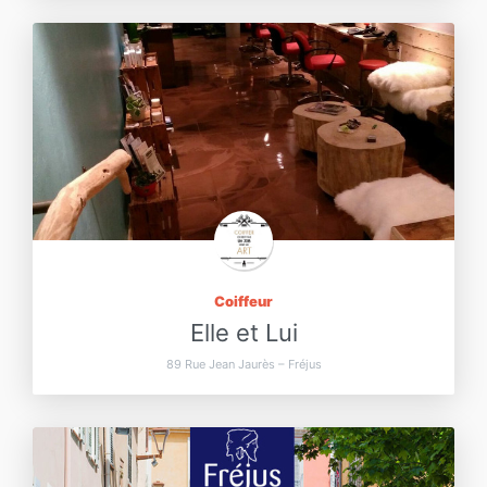
Coiffeur
Elle et Lui
89 Rue Jean Jaurès – Fréjus