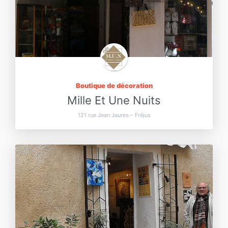
Boutique de décoration
Mille Et Une Nuits
121 rue Jean Jaures – Fréjus