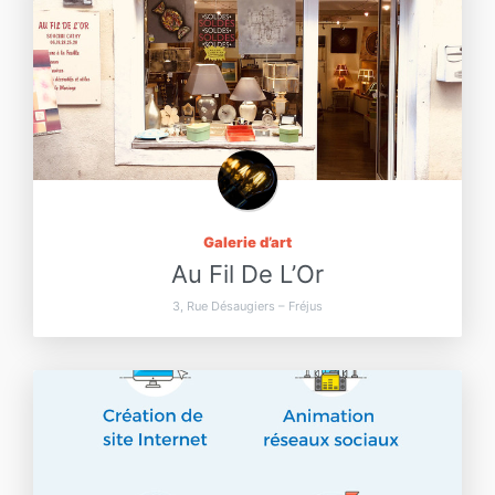
Galerie d’art
Au Fil De L’Or
3, Rue Désaugiers – Fréjus