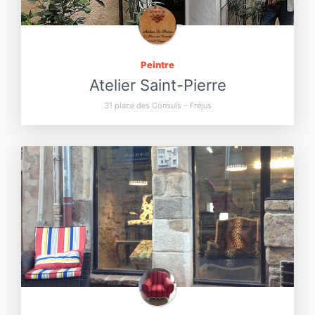
Peintre
Atelier Saint-Pierre
31 place des Consuls – Fréjus