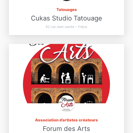
Tatouages
Cukas Studio Tatouage
82 rue Jean Jaurès – Fréjus
Association d’artistes créateurs
Forum des Arts