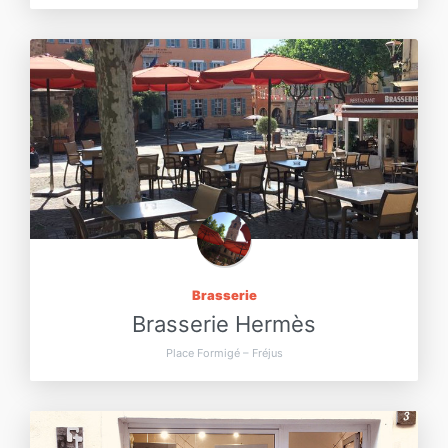
Brasserie
Brasserie Hermès
Place Formigé – Fréjus