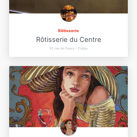
Rôtisserie
Rôtisserie du Centre
93 rue de Fleury – Fréjus