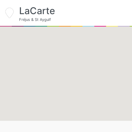
LaCarte
Fréjus & St Aygulf