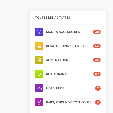
TOUTES LES ACTIVITÉS
MODE & ACCESSOIRES
30
BEAUTÉ, SOINS & BIEN-ÊTRE
52
ALIMENTATION
45
RESTAURANTS
67
HÔTELLERIE
2
BARS, PUBS & DISCOTHÈQUES
4