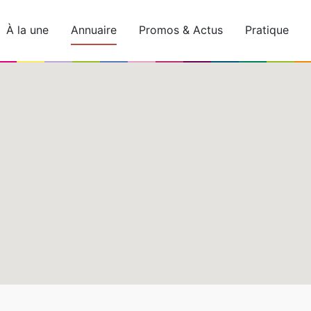
À la une
Annuaire
Promos & Actus
Pratique