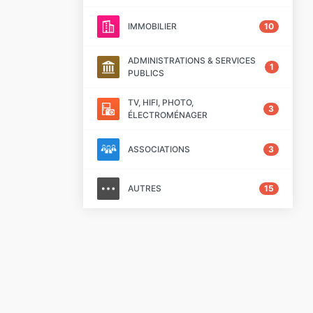
IMMOBILIER
10
ADMINISTRATIONS & SERVICES
1
PUBLICS
TV, HIFI, PHOTO,
3
ÉLECTROMÉNAGER
ASSOCIATIONS
3
AUTRES
15