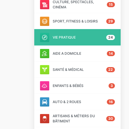
CULTURE, SPECTACLES,
15
CINÉMA
SPORT, FITNESS & LOISIRS
29
VIE PRATIQUE
24
AIDE A DOMICILE
14
SANTÉ & MÉDICAL
22
ENFANTS & BÉBÉS
3
AUTO & 2 ROUES
16
ARTISANS & MÉTIERS DU
30
BÂTIMENT