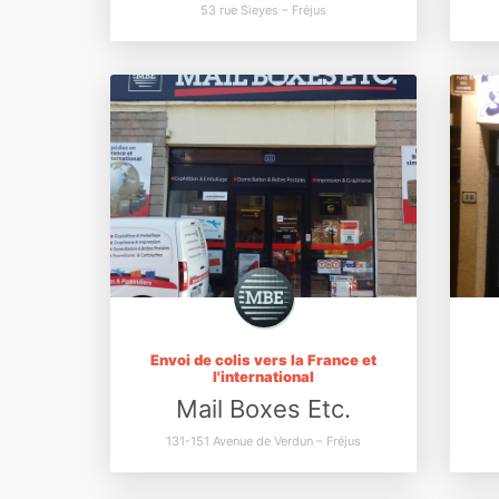
53 rue Sieyes – Fréjus
Envoi de colis vers la France et
l'international
Mail Boxes Etc.
131-151 Avenue de Verdun – Fréjus