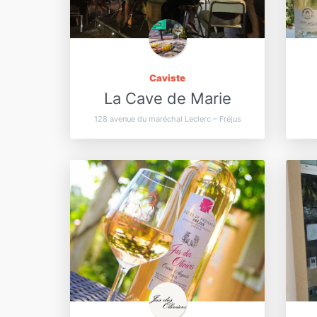
Caviste
La Cave de Marie
128 avenue du maréchal Leclerc – Fréjus