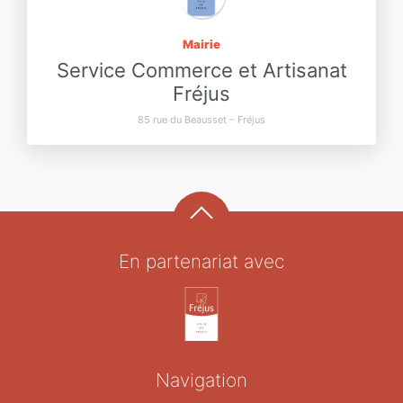
Mairie
Service Commerce et Artisanat
Fréjus
85 rue du Beausset – Fréjus
En partenariat avec
Navigation