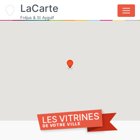
LaCarte
Fréjus & St Aygulf
LES VITRINES
DE VOTRE VILLE